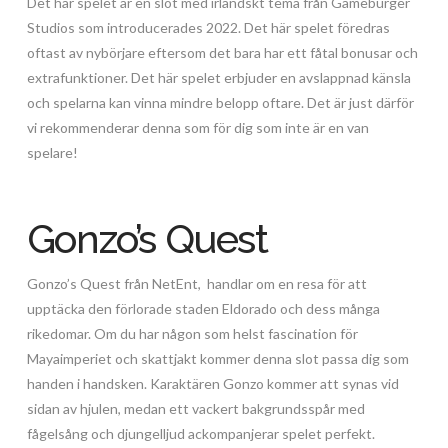
Det här spelet är en slot med irländskt tema från Gameburger
Studios som introducerades 2022. Det här spelet föredras
oftast av nybörjare eftersom det bara har ett fåtal bonusar och
extrafunktioner. Det här spelet erbjuder en avslappnad känsla
och spelarna kan vinna mindre belopp oftare. Det är just därför
vi rekommenderar denna som för dig som inte är en van
spelare!
Gonzo’s Quest
Gonzo’s Quest från NetEnt, handlar om en resa för att
upptäcka den förlorade staden Eldorado och dess många
rikedomar. Om du har någon som helst fascination för
Mayaimperiet och skattjakt kommer denna slot passa dig som
handen i handsken. Karaktären Gonzo kommer att synas vid
sidan av hjulen, medan ett vackert bakgrundsspår med
fågelsång och djungelljud ackompanjerar spelet perfekt.