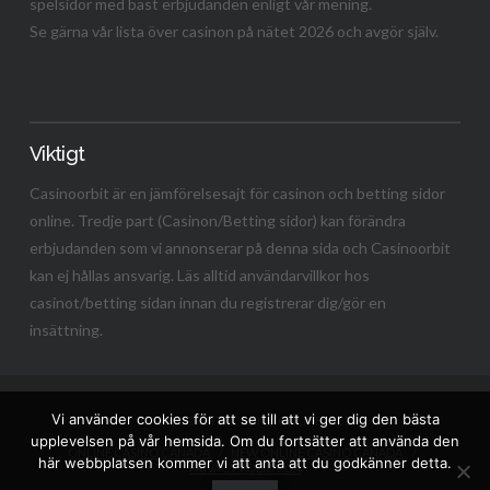
spelsidor med bäst erbjudanden enligt vår mening.
Se gärna vår lista över casinon på nätet 2026 och avgör själv.
Viktigt
Casinoorbit är en jämförelsesajt för casinon och betting sidor
online. Tredje part (Casinon/Betting sidor) kan förändra
erbjudanden som vi annonserar på denna sida och Casinoorbit
kan ej hållas ansvarig. Läs alltid användarvillkor hos
casinot/betting sidan innan du registrerar dig/gör en
insättning.
Vi använder cookies för att se till att vi ger dig den bästa
CASINOORBIT - CASINO ONLINE 2021
upplevelsen på vår hemsida. Om du fortsätter att använda den
ONLINE CASINO CANADA
NEW ONLINE CASINO CANADA
här webbplatsen kommer vi att anta att du godkänner detta.
PRIVACY POLICY CA