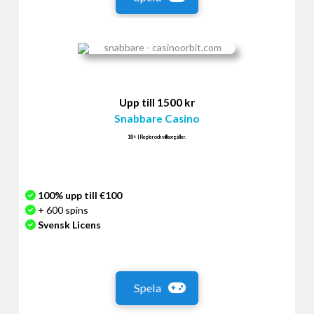
Upp till 1500 kr
Snabbare Casino
18+ | Regler och villkor gäller.
100% upp till €100
+ 600 spins
Svensk Licens
Spela