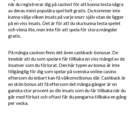
när du registrerar dig på casinot för att kunna testa några
av deras mest populära spel helt gratis. Du kommer inte
kunna välja vilken insats på varje snurr själv utan de ligger
på en viss insats. Det är för att du ska kunna testa spelet
och vinna lite, men inte för att spela för stora mängder
gratis.
På många casinon finns det även cashback-bonusar. De
innebär att du som spelare får tillbaka en viss mängd av de
insatser som du förlorat. Den här typen av bonus är inte
tillgänglig för dig som spelar på svenska online casino
eftersom du enbart kan få välkomstbonus där. Cashback är
en skön bonus att få eftersom det många gånger är en
ganska stor procent av din insats som du får tillbaka när du
går med förlust och oftast får du pengarna tillbaka en gång
per vecka.