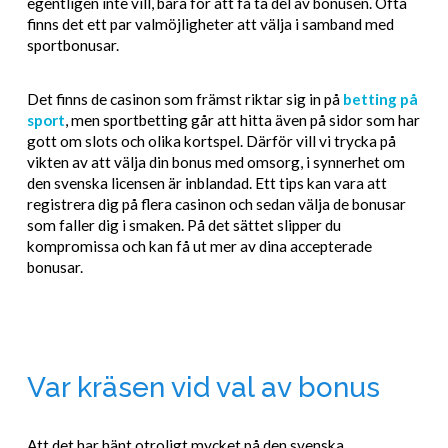
egentligen inte vill, bara för att få ta del av bonusen. Ofta
finns det ett par valmöjligheter att välja i samband med
sportbonusar.
Det finns de casinon som främst riktar sig in på
betting på
sport
, men sportbetting går att hitta även på sidor som har
gott om slots och olika kortspel. Därför vill vi trycka på
vikten av att välja din bonus med omsorg, i synnerhet om
den svenska licensen är inblandad. Ett tips kan vara att
registrera dig på flera casinon och sedan välja de bonusar
som faller dig i smaken. På det sättet slipper du
kompromissa och kan få ut mer av dina accepterade
bonusar.
Var kräsen vid val av bonus
Att det har hänt otroligt mycket på den svenska