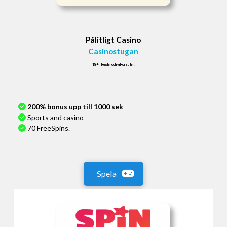
Pålitligt Casino
Casinostugan
18+ | Regler och villkor gäller.
200% bonus upp till 1000 sek
Sports and casino
70 FreeSpins.
Spela