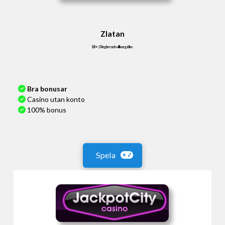
Zlatan
18+ | Regler och villkor gäller.
Bra bonusar
Casino utan konto
100% bonus
Spela