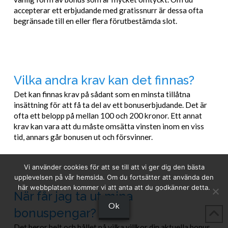
accepterar ett erbjudande med gratissnurr är dessa ofta
begränsade till en eller flera förutbestämda slot.
Vilka andra krav kan det finnas?
Det kan finnas krav på sådant som en minsta tillåtna
insättning för att få ta del av ett bonuserbjudande. Det är
ofta ett belopp på mellan 100 och 200 kronor. Ett annat
krav kan vara att du måste omsätta vinsten inom en viss
tid, annars går bonusen ut och försvinner.
Vi använder cookies för att se till att vi ger dig den bästa
upplevelsen på vår hemsida. Om du fortsätter att använda den
här webbplatsen kommer vi att anta att du godkänner detta.
När får jag ta ut mina
Ok
bonuspengar?
Det beror helt och hållet på vilka villkor din aktuella bonus