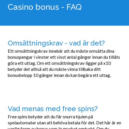
Casino bonus -
FAQ
Omsättningskrav - vad är det?
Ett omsättningskrav innebär att du måste omsätta dina
bonuspengar i vinster ett visst antal gånger innan du tillåts
göra ett uttag. Om ett omsättningskrav ligger på x10
betyder det alltså att du måste vinna tillbaka ditt
bonusbelopp 10 gånger innan du kan begära ett uttag.
Vad menas med free spins?
Free spins betyder att du får snurra hjulen på
spelautomater utan att behöva betala för det. Det här är en
vanlig form av bonus som är mycket omtyckt. Om du