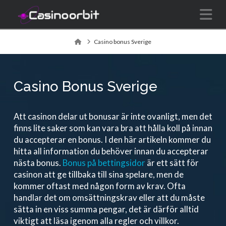
Na
Home
Casino bonus Sverige
Casino Bonus Sverige
Att casinon delar ut bonusar är inte ovanligt, men det
finns lite saker som kan vara bra att hålla koll på innan
du accepterar en bonus. I den här artikeln kommer du
hitta all information du behöver innan du accepterar
nästa bonus.
Bonus på bettingsidor
är ett sätt för
casinon att ge tillbaka till sina spelare, men de
kommer oftast med någon form av krav. Ofta
handlar det om omsättningskrav eller att du måste
sätta in en viss summa pengar, det är därför alltid
viktigt att läsa igenom alla regler och villkor.