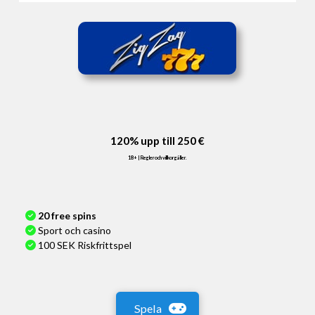
120% upp till 250 €
18+ | Regler och villkor gäller.
20 free spins
Sport och casino
100 SEK Riskfrittspel
Spela