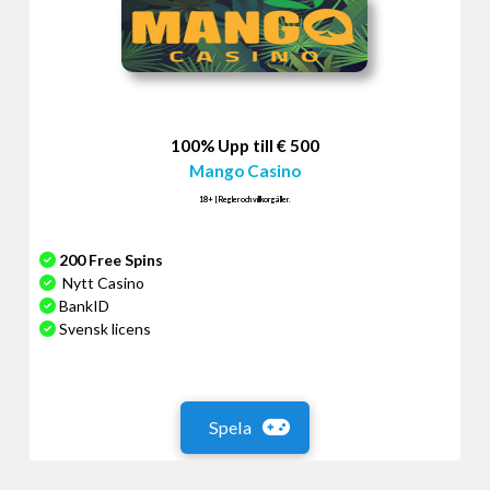
100% Upp till € 500
Mango Casino
18+ | Regler och villkor gäller.
200 Free Spins
Nytt Casino
BankID
Svensk licens
Spela