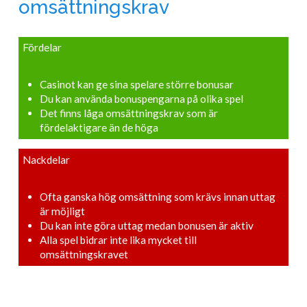
omsättningskrav
Fördelar
Casinot kan ge sina spelare större bonusar
Du kan använda bonuspengarna på olika spel
Det finns låga omsättningskrav som är
fördelaktigare än de höga
Nackdelar
Ofta ganska hög omsättning som krävs innan uttag
är möjligt
Du kan inte göra uttag medan bonusen är aktiv
Alla spel bidrar inte lika mycket till
omsättningskravet