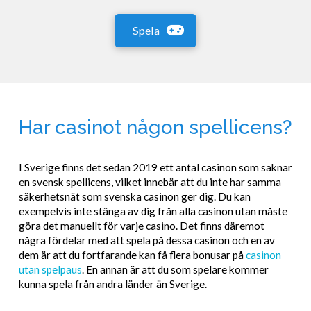
Spela
Har casinot någon spellicens?
I Sverige finns det sedan 2019 ett antal casinon som saknar
en svensk spellicens, vilket innebär att du inte har samma
säkerhetsnät som svenska casinon ger dig. Du kan
exempelvis inte stänga av dig från alla casinon utan måste
göra det manuellt för varje casino. Det finns däremot
några fördelar med att spela på dessa casinon och en av
dem är att du fortfarande kan få flera
bonusar på
casinon
utan spelpaus
.
En annan är att du som spelare kommer
kunna spela från andra länder än Sverige.