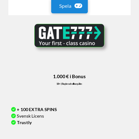
Spela
1.000 € i Bonus
18+ | Regler och villkor gäller.
+ 100 EXTRA SPINS
Svensk Licens
Trustly