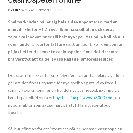
In
casino
by Mikael
oktober 17, 2023
Spelmarknaden håller sig hela tiden uppdaterad med en
mängd nyheter – från nytillkomna spelbolag och deras
tekniska innovationer till helt nya spel. Att hålla koll på allt
som händer är därför lättare sagt än gjort. För den som är
på jakt efter de senaste casinospelen, finns det däremot
bra verktyg att ta del av i så kallade jämförelsesajter.
Det stora intresset för spel i Sverige och andra delar av världen
gör att det finns utrymme för nya spelbolag att växa fram. I
samma veva tillkommer en hel del nya casinospel. Exempelvis
kan du på nolltid hitta ett
nytt casino på www.x3000.com
, en
populär aktör som satsar hårt på att hålla sitt spelutbud
fräscht.
Så, hur gör man för att inte missa när de senaste casinospelen