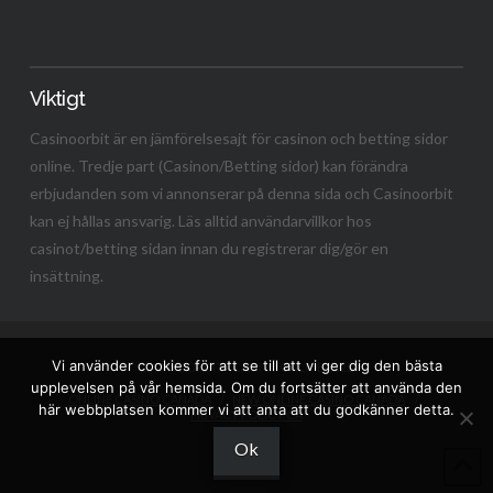
Viktigt
Casinoorbit är en jämförelsesajt för casinon och betting sidor
online. Tredje part (Casinon/Betting sidor) kan förändra
erbjudanden som vi annonserar på denna sida och Casinoorbit
kan ej hållas ansvarig. Läs alltid användarvillkor hos
casinot/betting sidan innan du registrerar dig/gör en
insättning.
Vi använder cookies för att se till att vi ger dig den bästa
CASINOORBIT - CASINO ONLINE 2021
upplevelsen på vår hemsida. Om du fortsätter att använda den
ONLINE CASINO CANADA
NEW ONLINE CASINO CANADA
här webbplatsen kommer vi att anta att du godkänner detta.
PRIVACY POLICY CA
Ok
FACEBOOK
YOUTUBE