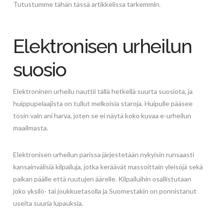
Tutustumme tähän tässä artikkelissa tarkemmin.
Elektronisen urheilun
suosio
Elektroninen urheilu nauttii tällä hetkellä suurta suosiota, ja
huippupelaajista on tullut melkoisia staroja. Huipulle pääsee
tosin vain ani harva, joten se ei näytä koko kuvaa e-urheilun
maailmasta.
Elektronisen urheilun parissa järjestetään nykyisin runsaasti
kansainvälisiä kilpailuja, jotka keräävät massoittain yleisöjä sekä
paikan päälle että ruutujen äärelle. Kilpailuihin osallistutaan
joko yksilö- tai joukkuetasolla ja Suomestakin on ponnistanut
useita suuria lupauksia.