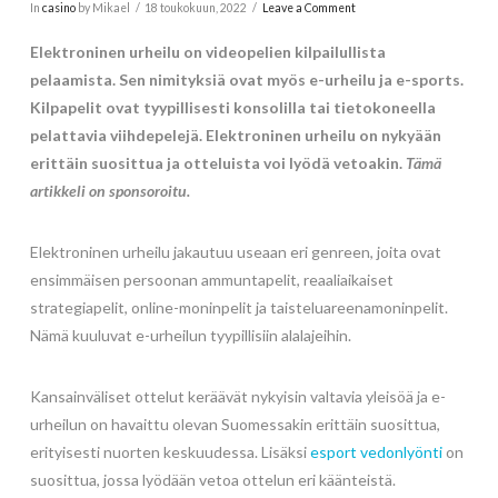
In
casino
by Mikael
18 toukokuun, 2022
Leave a Comment
Elektroninen urheilu on videopelien kilpailullista
pelaamista. Sen nimityksiä ovat myös e-urheilu ja e-sports.
Kilpapelit ovat tyypillisesti konsolilla tai tietokoneella
pelattavia viihdepelejä. Elektroninen urheilu on nykyään
erittäin suosittua ja otteluista voi lyödä vetoakin.
Tämä
artikkeli on sponsoroitu.
Elektroninen urheilu jakautuu useaan eri genreen, joita ovat
ensimmäisen persoonan ammuntapelit, reaaliaikaiset
strategiapelit, online-moninpelit ja taisteluareenamoninpelit.
Nämä kuuluvat e-urheilun tyypillisiin alalajeihin.
Kansainväliset ottelut keräävät nykyisin valtavia yleisöä ja e-
urheilun on havaittu olevan Suomessakin erittäin suosittua,
erityisesti nuorten keskuudessa. Lisäksi
esport vedonlyönti
on
suosittua, jossa lyödään vetoa ottelun eri käänteistä.